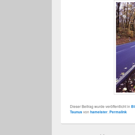
Dieser Beitrag wurde veröffentlicht in
Bi
Taunus
von
hameister
.
Permalink