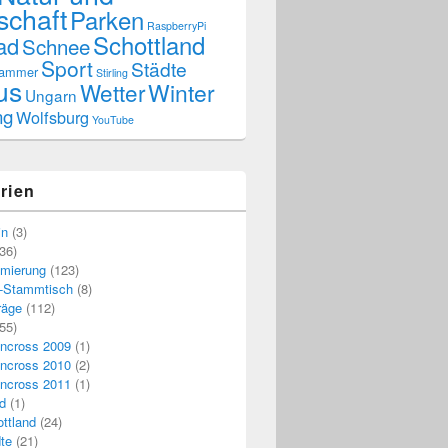
schaft
Parken
RaspberryPi
Schottland
ad
Schnee
Sport
Städte
kammer
Stirling
us
Wetter
Winter
Ungarn
ng
Wolfsburg
YouTube
rien
in
(3)
36)
mierung
(123)
-Stammtisch
(8)
räge
(112)
55)
ncross 2009
(1)
ncross 2010
(2)
ncross 2011
(1)
nd
(1)
ttland
(24)
te
(21)