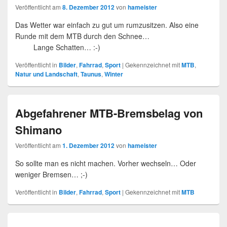
Veröffentlicht am
8. Dezember 2012
von
hameister
Das Wetter war einfach zu gut um rumzusitzen. Also eine
Runde mit dem MTB durch den Schnee…
Lange Schatten… :-)
Veröffentlicht in
Bilder
,
Fahrrad
,
Sport
|
Gekennzeichnet mit
MTB
,
Natur und Landschaft
,
Taunus
,
Winter
Abgefahrener MTB-Bremsbelag von
Shimano
Veröffentlicht am
1. Dezember 2012
von
hameister
So sollte man es nicht machen. Vorher wechseln… Oder
weniger Bremsen… ;-)
Veröffentlicht in
Bilder
,
Fahrrad
,
Sport
|
Gekennzeichnet mit
MTB