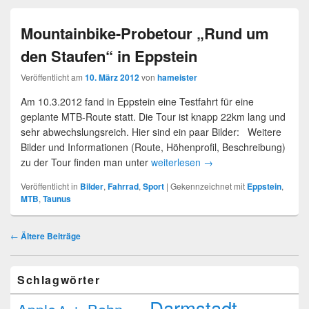
Mountainbike-Probetour „Rund um
den Staufen“ in Eppstein
Veröffentlicht am
10. März 2012
von
hameister
Am 10.3.2012 fand in Eppstein eine Testfahrt für eine
geplante MTB-Route statt. Die Tour ist knapp 22km lang und
sehr abwechslungsreich. Hier sind ein paar Bilder: Weitere
Bilder und Informationen (Route, Höhenprofil, Beschreibung)
zu der Tour finden man unter
weiterlesen
→
Veröffentlicht in
Bilder
,
Fahrrad
,
Sport
|
Gekennzeichnet mit
Eppstein
,
MTB
,
Taunus
Beitragsnavigation
←
Ältere Beiträge
Schlagwörter
Darmstadt