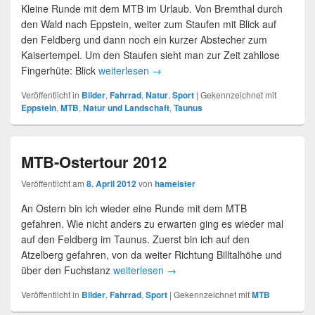
Kleine Runde mit dem MTB im Urlaub. Von Bremthal durch
den Wald nach Eppstein, weiter zum Staufen mit Blick auf
den Feldberg und dann noch ein kurzer Abstecher zum
Kaisertempel. Um den Staufen sieht man zur Zeit zahllose
Fingerhüte: Blick
weiterlesen
→
Veröffentlicht in
Bilder
,
Fahrrad
,
Natur
,
Sport
|
Gekennzeichnet mit
Eppstein
,
MTB
,
Natur und Landschaft
,
Taunus
MTB-Ostertour 2012
Veröffentlicht am
8. April 2012
von
hameister
An Ostern bin ich wieder eine Runde mit dem MTB
gefahren. Wie nicht anders zu erwarten ging es wieder mal
auf den Feldberg im Taunus. Zuerst bin ich auf den
Atzelberg gefahren, von da weiter Richtung Billtalhöhe und
über den Fuchstanz
weiterlesen
→
Veröffentlicht in
Bilder
,
Fahrrad
,
Sport
|
Gekennzeichnet mit
MTB