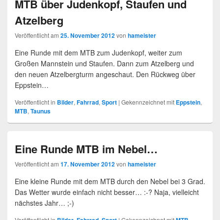
MTB über Judenkopf, Staufen und
Atzelberg
Veröffentlicht am
25. November 2012
von
hameister
Eine Runde mit dem MTB zum Judenkopf, weiter zum
Großen Mannstein und Staufen. Dann zum Atzelberg und
den neuen Atzelbergturm angeschaut. Den Rückweg über
Eppstein…
Veröffentlicht in
Bilder
,
Fahrrad
,
Sport
|
Gekennzeichnet mit
Eppstein
,
MTB
,
Taunus
Eine Runde MTB im Nebel…
Veröffentlicht am
17. November 2012
von
hameister
Eine kleine Runde mit dem MTB durch den Nebel bei 3 Grad.
Das Wetter wurde einfach nicht besser… :-? Naja, vielleicht
nächstes Jahr… ;-)
Veröffentlicht in
,
,
|
Gekennzeichnet mit
,