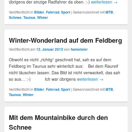
übrigens der einzige Radfahrer da oben. :-)
weiterlesen
→
Veröffentlicht in
Bilder
,
Fahrrad
,
Sport
|
Gekennzeichnet mit
MTB
,
Schnee
,
Taunus
,
Winter
Winter-Wonderland auf dem Feldberg
Veröffentlicht am
12. Januar 2013
von
hameister
Obwohl es nicht „richtig“ geschneit hat, sah es auf dem
Feldberg im Taunus sehr winterlich aus: Bei dem Raureif
nicht täuschen lassen. Das Bild ist nicht verwackelt, das sah
so aus… :-) Ich war übrigens
weiterlesen
→
Veröffentlicht in
Bilder
,
Fahrrad
,
Sport
|
Gekennzeichnet mit
MTB
,
Taunus
,
Winter
Mit dem Mountainbike durch den
Schnee