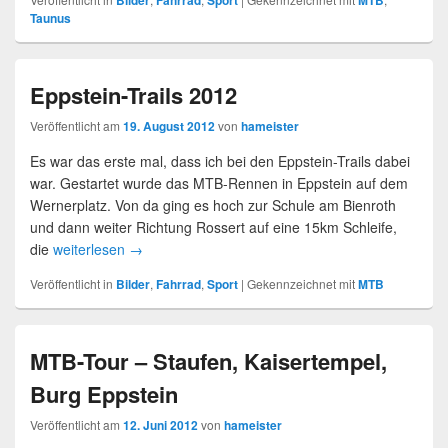
Bilder
Fahrrad
Sport
MTB
Taunus
Eppstein-Trails 2012
Veröffentlicht am
19. August 2012
von
hameister
Es war das erste mal, dass ich bei den Eppstein-Trails dabei
war. Gestartet wurde das MTB-Rennen in Eppstein auf dem
Wernerplatz. Von da ging es hoch zur Schule am Bienroth
und dann weiter Richtung Rossert auf eine 15km Schleife,
die
weiterlesen
→
Veröffentlicht in
Bilder
,
Fahrrad
,
Sport
|
Gekennzeichnet mit
MTB
MTB-Tour – Staufen, Kaisertempel,
Burg Eppstein
Veröffentlicht am
12. Juni 2012
von
hameister