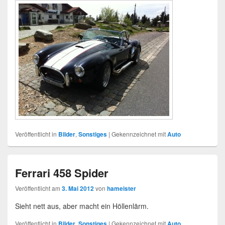
Veröffentlicht in
Bilder
,
Sonstiges
|
Gekennzeichnet mit
Auto
Ferrari 458 Spider
Veröffentlicht am
3. Mai 2012
von
hameister
Sieht nett aus, aber macht ein Höllenlärm.
Veröffentlicht in
Bilder
,
Sonstiges
|
Gekennzeichnet mit
Auto