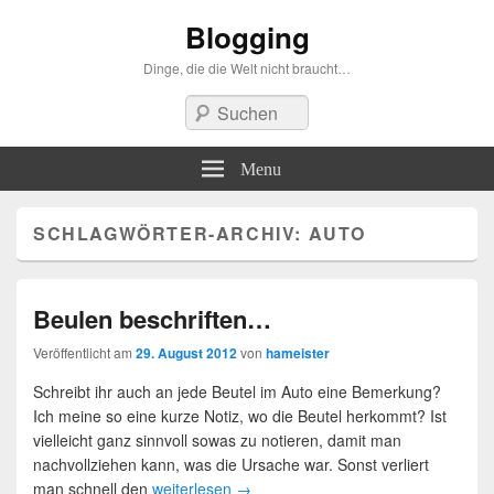
Blogging
Dinge, die die Welt nicht braucht…
Suchen
Menu
SCHLAGWÖRTER-ARCHIV:
AUTO
Beulen beschriften…
Veröffentlicht am
29. August 2012
von
hameister
Schreibt ihr auch an jede Beutel im Auto eine Bemerkung?
Ich meine so eine kurze Notiz, wo die Beutel herkommt? Ist
vielleicht ganz sinnvoll sowas zu notieren, damit man
nachvollziehen kann, was die Ursache war. Sonst verliert
man schnell den
weiterlesen
→