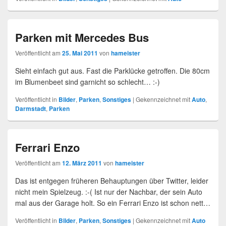
Parken mit Mercedes Bus
Veröffentlicht am
25. Mai 2011
von
hameister
Sieht einfach gut aus. Fast die Parklücke getroffen. Die 80cm
im Blumenbeet sind garnicht so schlecht… :-)
Veröffentlicht in
Bilder
,
Parken
,
Sonstiges
|
Gekennzeichnet mit
Auto
,
Darmstadt
,
Parken
Ferrari Enzo
Veröffentlicht am
12. März 2011
von
hameister
Das ist entgegen früheren Behauptungen über Twitter, leider
nicht mein Spielzeug. :-( Ist nur der Nachbar, der sein Auto
mal aus der Garage holt. So ein Ferrari Enzo ist schon nett…
Veröffentlicht in
Bilder
,
Parken
,
Sonstiges
|
Gekennzeichnet mit
Auto