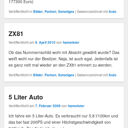
177300 Euro)
Veröffentlicht in
Bilder
,
Parken
,
Sonstiges
|
Gekennzeichnet mit
Auto
ZX81
Veröffentlicht am
9. April 2010
von
hameister
Ob das Nummernschild wohl mit Absicht gewählt wurde? Das
weiß wohl nur der Besitzer. Naja, ist auch egal. Jedenfalls ist
es ganz nett mal wieder an den ZX81 erinnert zu werden.
Veröffentlicht in
Bilder
,
Parken
,
Sonstiges
|
Gekennzeichnet mit
Auto
5 Liter Auto
Veröffentlicht am
7. Februar 2009
von
hameister
Ich fahre ein 5 Liter-Auto. Es verbraucht nur 5,8 l/100km und
das bei fast 200PS und einer Höchstgeschwindigkeit von