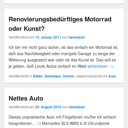
Renovierungsbedürftiges Motorrad
oder Kunst?
Veröffentlicht am
15. Januar 2011
von
hameister
Ich bin mir nicht ganz sicher, ob das einfach ein Motorrad ist,
daß aus Nachlässigkeit oder mangels Garage zu lange der
Witterung ausgesetzt war oder ob das Kunst ist. Das soll es
ja geben, daß Leute Autos einfach im Wald
weiterlesen
→
Veröffentlicht in
Bilder
,
Sonstiges
,
Unsinn
|
Gekennzeichnet mit
Auto
Nettes Auto
Veröffentlicht am
28. August 2010
von
hameister
Dieses unpraktische Auto mit Flügeltüren mußte ich einfach
fotografieren… :-) Mercedes SLS AMG 6.3l (Grundpreis