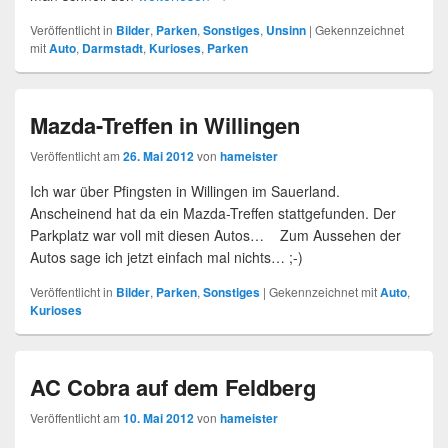
Veröffentlicht in
Bilder
,
Parken
,
Sonstiges
,
Unsinn
|
Gekennzeichnet
mit
Auto
,
Darmstadt
,
Kurioses
,
Parken
Mazda-Treffen in Willingen
Veröffentlicht am
26. Mai 2012
von
hameister
Ich war über Pfingsten in Willingen im Sauerland.
Anscheinend hat da ein Mazda-Treffen stattgefunden. Der
Parkplatz war voll mit diesen Autos… Zum Aussehen der
Autos sage ich jetzt einfach mal nichts… ;-)
Veröffentlicht in
Bilder
,
Parken
,
Sonstiges
|
Gekennzeichnet mit
Auto
,
Kurioses
AC Cobra auf dem Feldberg
Veröffentlicht am
10. Mai 2012
von
hameister