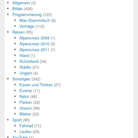
Allgemein
(3)
Bilder
(436)
Programmierung
(123)
Mac-Stammtisch
(8)
Vorträge
(112)
Reisen
(55)
Alpencross 2009
(1)
Alpencross 2010
(2)
Alpencross 2011
(1)
Irland
(1)
Schottland
(24)
Städte
(21)
Ungarn
(4)
Sonstiges
(242)
Essen und Trinken
(27)
Events
(11)
Natur
(48)
Parken
(33)
Unsinn
(99)
Wetter
(22)
Sport
(95)
Fahrrad
(71)
Laufen
(25)
YouTube
(1)