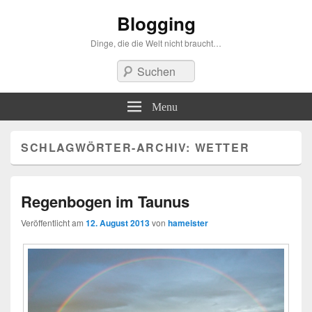
Blogging
Dinge, die die Welt nicht braucht…
Suchen
Menu
SCHLAGWÖRTER-ARCHIV:
WETTER
Regenbogen im Taunus
Veröffentlicht am
12. August 2013
von
hameister