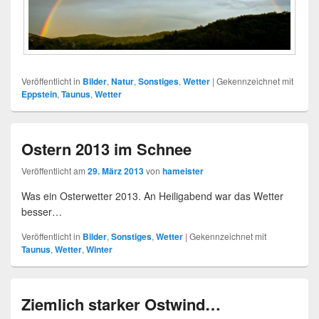
Veröffentlicht in
Bilder
,
Natur
,
Sonstiges
,
Wetter
|
Gekennzeichnet mit
Eppstein
,
Taunus
,
Wetter
Ostern 2013 im Schnee
Veröffentlicht am
29. März 2013
von
hameister
Was ein Osterwetter 2013. An Heiligabend war das Wetter
besser…
Veröffentlicht in
Bilder
,
Sonstiges
,
Wetter
|
Gekennzeichnet mit
Taunus
,
Wetter
,
Winter
Ziemlich starker Ostwind…