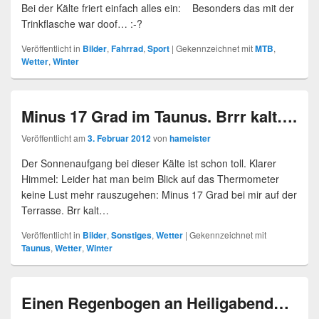
Bei der Kälte friert einfach alles ein: Besonders das mit der
Trinkflasche war doof… :-?
Veröffentlicht in
Bilder
,
Fahrrad
,
Sport
|
Gekennzeichnet mit
MTB
,
Wetter
,
Winter
Minus 17 Grad im Taunus. Brrr kalt….
Veröffentlicht am
3. Februar 2012
von
hameister
Der Sonnenaufgang bei dieser Kälte ist schon toll. Klarer
Himmel: Leider hat man beim Blick auf das Thermometer
keine Lust mehr rauszugehen: Minus 17 Grad bei mir auf der
Terrasse. Brr kalt…
Veröffentlicht in
Bilder
,
Sonstiges
,
Wetter
|
Gekennzeichnet mit
Taunus
,
Wetter
,
Winter
Einen Regenbogen an Heiligabend…