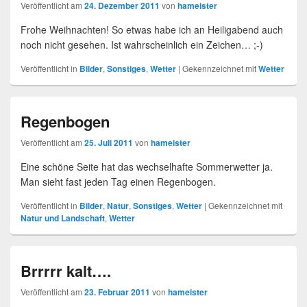
Veröffentlicht am
24. Dezember 2011
von
hameister
Frohe Weihnachten! So etwas habe ich an Heiligabend auch
noch nicht gesehen. Ist wahrscheinlich ein Zeichen… ;-)
Veröffentlicht in
Bilder
,
Sonstiges
,
Wetter
|
Gekennzeichnet mit
Wetter
Regenbogen
Veröffentlicht am
25. Juli 2011
von
hameister
Eine schöne Seite hat das wechselhafte Sommerwetter ja.
Man sieht fast jeden Tag einen Regenbogen.
Veröffentlicht in
Bilder
,
Natur
,
Sonstiges
,
Wetter
|
Gekennzeichnet mit
Natur und Landschaft
,
Wetter
Brrrrr kalt….
Veröffentlicht am
23. Februar 2011
von
hameister