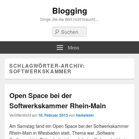
Blogging
Dinge, die die Welt nicht braucht…
Suchen
Menu
SCHLAGWÖRTER-ARCHIV:
SOFTWERKSKAMMER
Open Space bei der
Softwerkskammer Rhein-Main
Veröffentlicht am
16. Februar 2013
von
hameister
Am Samstag fand ein Open Space bei der Softwerkskammer
Rhein-Main in Wiesbaden statt. Thema war „Software