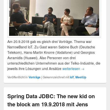
Am 20.9.2018 gab es gleich drei Vorträge. Thema war
NarrowBand IoT. Zu Gast waren Sabine Buch (Deutsche
Telekom), Hans-Martin Knorre (Vodafone) und Georgios
Avramidis (Huawei). Also Personen von drei
unterschiedlichen Unternehmen aus der Telko-Industrie, die
jeweils ihre Lösungen und Ansätze
weiterlesen
→
Veröffentlicht in
Vorträge
|
Gekennzeichnet mit
IoT
,
MeetUp
Spring Data JDBC: The new kid on
the block am 19.9.2018 mit Jens