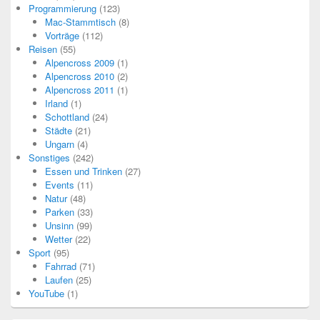
Programmierung
(123)
Mac-Stammtisch
(8)
Vorträge
(112)
Reisen
(55)
Alpencross 2009
(1)
Alpencross 2010
(2)
Alpencross 2011
(1)
Irland
(1)
Schottland
(24)
Städte
(21)
Ungarn
(4)
Sonstiges
(242)
Essen und Trinken
(27)
Events
(11)
Natur
(48)
Parken
(33)
Unsinn
(99)
Wetter
(22)
Sport
(95)
Fahrrad
(71)
Laufen
(25)
YouTube
(1)