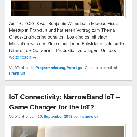
Am 16.10.2018 war Benjamin Wilms beim Microservices-
Meetup in Frankfurt und hat einen Vortrag zum Thema
Chaos-Engineering gehalten. Los ging es mit einer
Motivation was das Ziele eines jeden Entwicklers sein sollte.
Nämlich die Software in Produktion zu bringen. Um das
weiterlesen
→
Veröffentlicht in
Programmierung
,
Vorträge
|
Gekennzeichnet mit
Frankfurt
IoT Connectivity: NarrowBand IoT –
Game Changer for the IoT?
Veröffentlicht am
20. September 2018
von
hameister