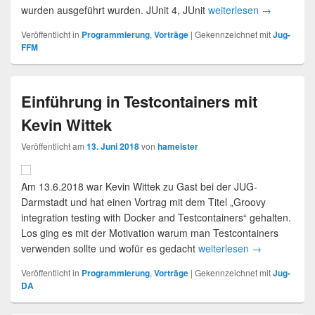
wurden ausgeführt wurden. JUnit 4, JUnit
weiterlesen
→
Veröffentlicht in
Programmierung
,
Vorträge
|
Gekennzeichnet mit
Jug-
FFM
Einführung in Testcontainers mit
Kevin Wittek
Veröffentlicht am
13. Juni 2018
von
hameister
Am 13.6.2018 war Kevin Wittek zu Gast bei der JUG-
Darmstadt und hat einen Vortrag mit dem Titel „Groovy
integration testing with Docker and Testcontainers“ gehalten.
Los ging es mit der Motivation warum man Testcontainers
verwenden sollte und wofür es gedacht
weiterlesen
→
Veröffentlicht in
Programmierung
,
Vorträge
|
Gekennzeichnet mit
Jug-
DA