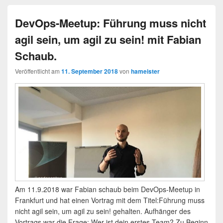
DevOps-Meetup: Führung muss nicht
agil sein, um agil zu sein! mit Fabian
Schaub.
Veröffentlicht am
11. September 2018
von
hameister
Am 11.9.2018 war Fabian schaub beim DevOps-Meetup in
Frankfurt und hat einen Vortrag mit dem Titel:Führung muss
nicht agil sein, um agil zu sein! gehalten. Aufhänger des
Vortrags war die Frage: Wer ist dein erstes Team? Zu Beginn