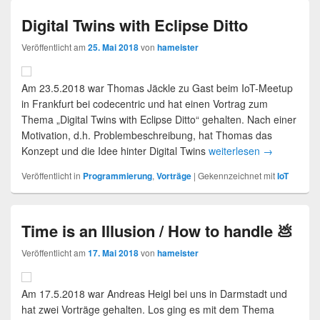
Digital Twins with Eclipse Ditto
Veröffentlicht am
25. Mai 2018
von
hameister
Am 23.5.2018 war Thomas Jäckle zu Gast beim IoT-Meetup
in Frankfurt bei codecentric und hat einen Vortrag zum
Thema „Digital Twins with Eclipse Ditto“ gehalten. Nach einer
Motivation, d.h. Problembeschreibung, hat Thomas das
Konzept und die Idee hinter Digital Twins
weiterlesen
→
Veröffentlicht in
Programmierung
,
Vorträge
|
Gekennzeichnet mit
IoT
Time is an Illusion / How to handle 💩
Veröffentlicht am
17. Mai 2018
von
hameister
Am 17.5.2018 war Andreas Heigl bei uns in Darmstadt und
hat zwei Vorträge gehalten. Los ging es mit dem Thema