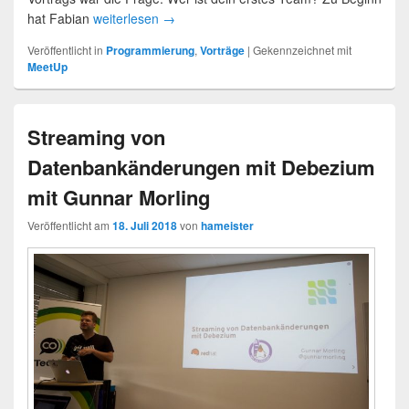
hat Fabian
weiterlesen
→
Veröffentlicht in
Programmierung
,
Vorträge
|
Gekennzeichnet mit
MeetUp
Streaming von
Datenbankänderungen mit Debezium
mit Gunnar Morling
Veröffentlicht am
18. Juli 2018
von
hameister