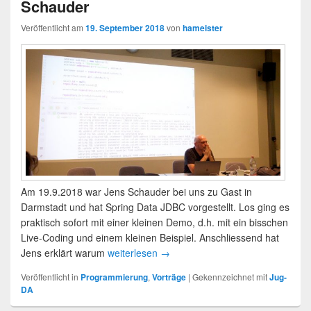
Schauder
Veröffentlicht am
19. September 2018
von
hameister
Am 19.9.2018 war Jens Schauder bei uns zu Gast in
Darmstadt und hat Spring Data JDBC vorgestellt. Los ging es
praktisch sofort mit einer kleinen Demo, d.h. mit ein bisschen
Live-Coding und einem kleinen Beispiel. Anschliessend hat
Jens erklärt warum
weiterlesen
→
Veröffentlicht in
Programmierung
,
Vorträge
|
Gekennzeichnet mit
Jug-
DA