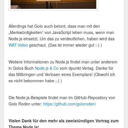
Allerdings hat Golo auch betont, dass man mit den
„Merkwürdigkeiten“ von JavaScript leben muss, wenn man
Node.js einsetzt. Um das zu verdeutlichen, haben wird das
WAT-Video
geschaut. (Das ist immer wieder gut :-) )
Weitere Informationen zu Node.js findet man unter anderem
in Golos Buch
Node.js & Co
vom dpunkt-Verlag. Danke für
das Mitbringen und Verlosen eines Exemplars! (Obwohl ich
es nicht bekommen habe ;-) )
Die Node.js-Beispiele findet man im GitHub-Repository von
Golo Roden unter:
https://github.com/goloroden/
Vielen Dank für den mehr als zweistündigen Vortrag zum
Thema Node.js!