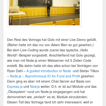
Den Rest des Vortrags hat Golo mit einer Live-Demo gefüllt.
(Bisher hatte ich das nur von Adam Bien so gut gesehen.)
Bei dem Live-Coding wurde zuerst das typische „Hello
World!“-Beispiel vorgestellt. Anschließend hat Golo gezeigt,
wie man mit Node.js einen Webserver mit 5 Zeilen Code
erstellt. Bis dahin hatte ich das alles schon bei Vorträgen von
Ryan Dahl –
A guided introduction to Node
und Stefan Tilkov
–
Node.js – Asynchronous IO for Fund and Profit
gesehen.
Dann ging es aber mit einem Chat-Server auf Basis von
Express.js
und
Now.js
weiter. D.h. er ist auf Module und das
„Ökosystem“ rund um Node.js eingegangen und hat
demonstriert wie „einfach“ es ist, Module einzubinden.
Diesen Teil des Vortrags fand ich sehr interessent, weil er