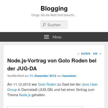
Blogging
Dinge, die die Welt nicht braucht…
Suchen
Menu
Beitragsnavigation
←
zurück
vor
→
Node.js-Vortrag von Golo Roden bei
der JUG-DA
Veröffentlicht am
11. Dezember 2012
von
hameister
Am 11.12.2012 war
Golo Roden
zu Gast bei der
Java-User-
Group
in Darmstadt (JUG-DA) und hat einen Vortrag zum
Thema
Node.js
gehalten.